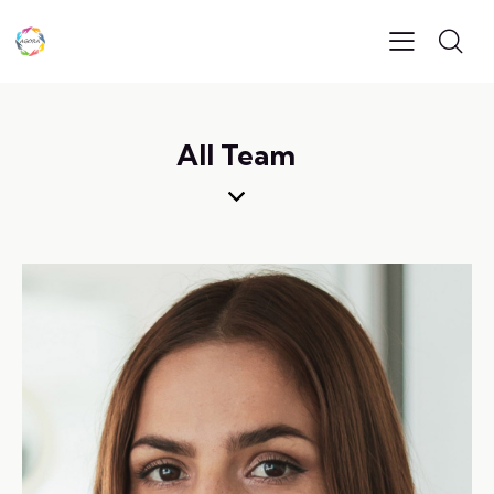
All Team