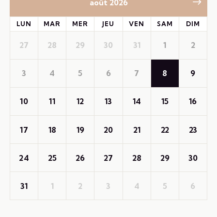
août 2026
LUN
MAR
MER
JEU
VEN
SAM
DIM
27
28
29
30
31
1
2
3
4
5
6
7
8
9
10
11
12
13
14
15
16
17
18
19
20
21
22
23
24
25
26
27
28
29
30
31
1
2
3
4
5
6