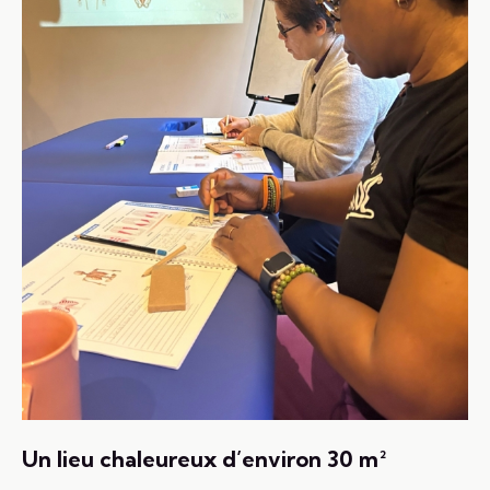
Un lieu chaleureux d’environ 30 m²