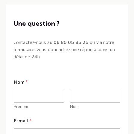
Une question ?
Contactez-nous au
06 85 05 85 25
ou via notre
formulaire, vous obtiendrez une réponse dans un
délai de 24h
Nom
*
Prénom
Nom
C
E-mail
*
o
m
m