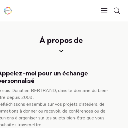
À propos de
Appelez-moi pour un échange
personnalisé
e suis Donatien BERTRAND, dans le domaine du bien-
tre depuis 2009.
éfléchissons ensemble sur vos projets d'ateliers, de
ormations à donner ou recevoir, de conférences ou de
éunions à organiser sur les sujets bien-être que vous
ouhaitez transmettre.