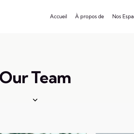
Accueil
À propos de
Nos Espa
Our Team