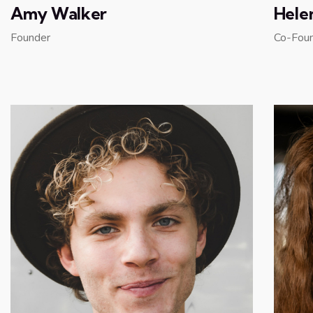
Amy Walker
Hele
Founder
Co-Fou