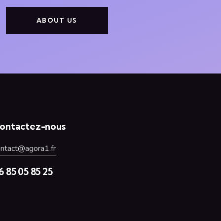
ABOUT US
ontactez-nous
ontact@agora1.fr
6 85 05 85 25