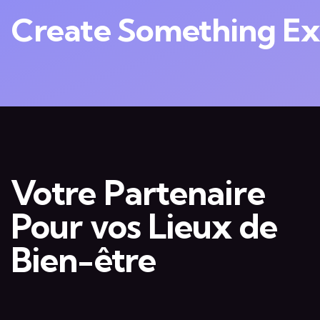
Create Something Exc
Votre Partenaire
Pour vos Lieux de
Bien-être