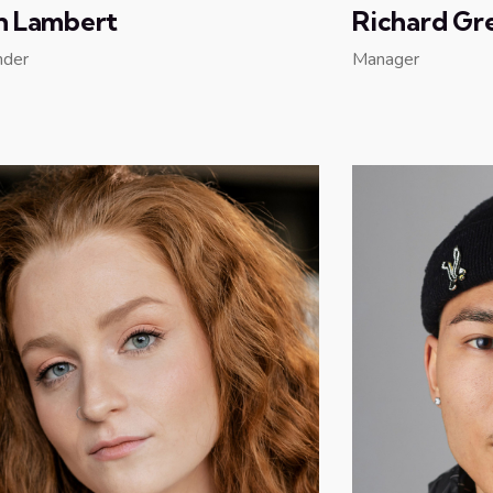
n Lambert
Richard Gr
nder
Manager