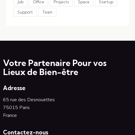
Job
Office
Projects
Space
Startup
Support
Team
Votre Partenaire Pour vos
Lieux de Bien-être
Adresse
65 rue des Desnouettes
75015 Paris
France
Contactez-nous