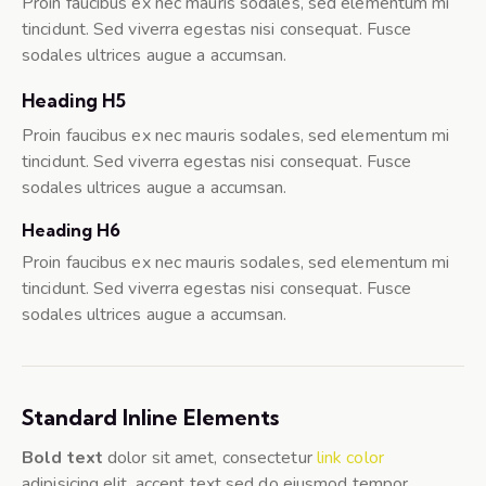
Proin faucibus ex nec mauris sodales, sed elementum mi
tincidunt. Sed viverra egestas nisi consequat. Fusce
sodales ultrices augue a accumsan.
Heading H5
Proin faucibus ex nec mauris sodales, sed elementum mi
tincidunt. Sed viverra egestas nisi consequat. Fusce
sodales ultrices augue a accumsan.
Heading H6
Proin faucibus ex nec mauris sodales, sed elementum mi
tincidunt. Sed viverra egestas nisi consequat. Fusce
sodales ultrices augue a accumsan.
Standard Inline Elements
Bold text
dolor sit amet, consectetur
link color
adipisicing elit, accent text sed do eiusmod tempor