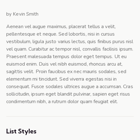
by Kevin Smith
Aenean vel augue maximus, placerat tellus a velit,
pellentesque et neque. Sed lobortis, nisi in cursus
vestibulum, ligula justo varius lectus, quis finibus purus nisl
vel quam. Curabitur ac tempor nisl, convallis facilisis ipsum.
Praesent malesuada tempus dolor eget tempus. Ut eu
euismod enim. Duis vel nibh euismod, rhoncus arcu at,
sagittis velit. Proin faucibus ex nec mauris sodales, sed
elementum mi tincidunt. Sed viverra egestas nisi in
consequat. Fusce sodales ultrices augue a accumsan. Cras
sollicitudin, ipsum eget blandit pulvinar, sapien eget risus
condimentum nibh, a rutrum dolor quam feugiat elit.
List Styles