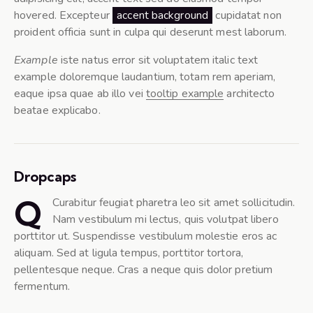
hovered. Excepteur
accent background
cupidatat non
proident officia sunt in culpa qui deserunt mest laborum.
Example
iste natus error sit voluptatem italic text
example doloremque laudantium, totam rem aperiam,
eaque ipsa quae ab illo vei
tooltip example
architecto
beatae explicabo.
Dropcaps
Q
Curabitur feugiat pharetra leo sit amet sollicitudin.
Nam vestibulum mi lectus, quis volutpat libero
porttitor ut. Suspendisse vestibulum molestie eros ac
aliquam. Sed at ligula tempus, porttitor tortora,
pellentesque neque. Cras a neque quis dolor pretium
fermentum.