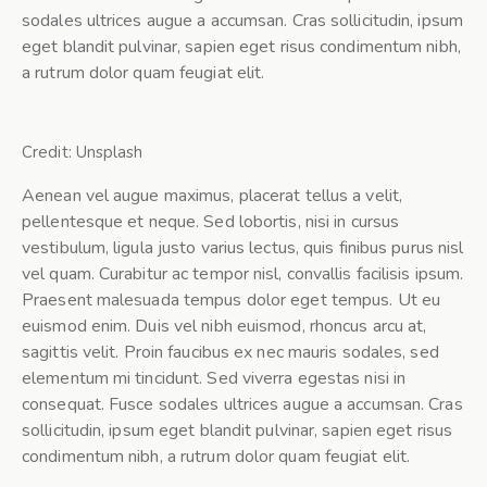
sodales ultrices augue a accumsan. Cras sollicitudin, ipsum
eget blandit pulvinar, sapien eget risus condimentum nibh,
a rutrum dolor quam feugiat elit.
Credit: Unsplash
Aenean vel augue maximus, placerat tellus a velit,
pellentesque et neque. Sed lobortis, nisi in cursus
vestibulum, ligula justo varius lectus, quis finibus purus nisl
vel quam. Curabitur ac tempor nisl, convallis facilisis ipsum.
Praesent malesuada tempus dolor eget tempus. Ut eu
euismod enim. Duis vel nibh euismod, rhoncus arcu at,
sagittis velit. Proin faucibus ex nec mauris sodales, sed
elementum mi tincidunt. Sed viverra egestas nisi in
consequat. Fusce sodales ultrices augue a accumsan. Cras
sollicitudin, ipsum eget blandit pulvinar, sapien eget risus
condimentum nibh, a rutrum dolor quam feugiat elit.