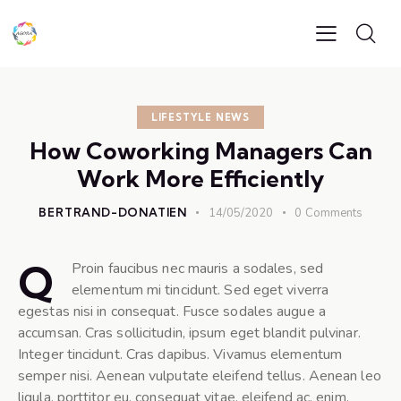
LIFESTYLE NEWS
How Coworking Managers Can
Work More Efficiently
BERTRAND-DONATIEN
14/05/2020
0
Comments
Q
Proin faucibus nec mauris a sodales, sed
elementum mi tincidunt. Sed eget viverra
egestas nisi in consequat. Fusce sodales augue a
accumsan. Cras sollicitudin, ipsum eget blandit pulvinar.
Integer tincidunt. Cras dapibus. Vivamus elementum
semper nisi. Aenean vulputate eleifend tellus. Aenean leo
ligula, porttitor eu, consequat vitae, eleifend ac, enim.