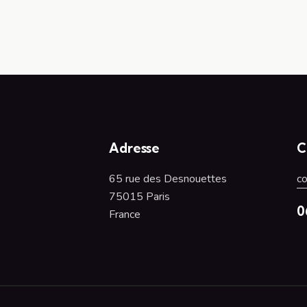
Adresse
C
65 rue des Desnouettes
c
75015 Paris
0
France