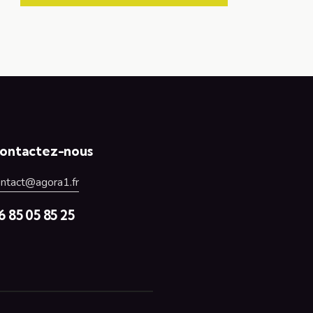
ontactez-nous
ontact@agora1.fr
6 85 05 85 25