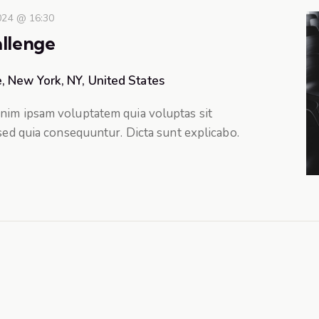
024 @ 16:30
llenge
, New York, NY, United States
nim ipsam voluptatem quia voluptas sit
 sed quia consequuntur. Dicta sunt explicabo.