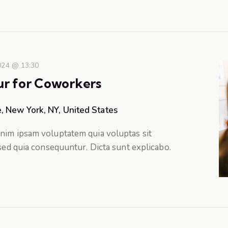
024 @ 13:30
our for Coworkers
, New York, NY, United States
nim ipsam voluptatem quia voluptas sit
 sed quia consequuntur. Dicta sunt explicabo.