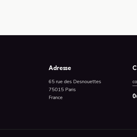
Adresse
C
65 rue des Desnouettes
c
75015 Paris
0
France