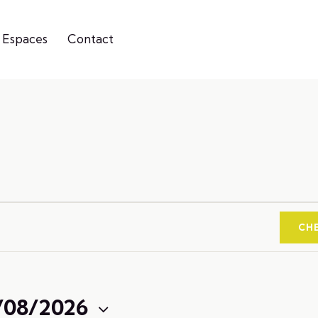
 Espaces
Contact
CH
/08/2026