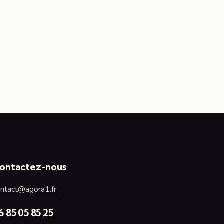
ontactez-nous
ontact@agora1.fr
6 85 05 85 25