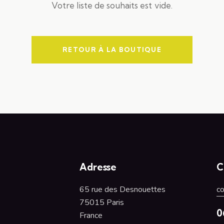
Votre liste de souhaits est vide.
RETOUR À LA BOUTIQUE
Adresse
C
65 rue des Desnouettes
c
75015 Paris
0
France